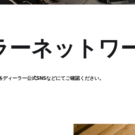
ラーネットワ
各ディーラー公式SNSなどにてご確認ください。