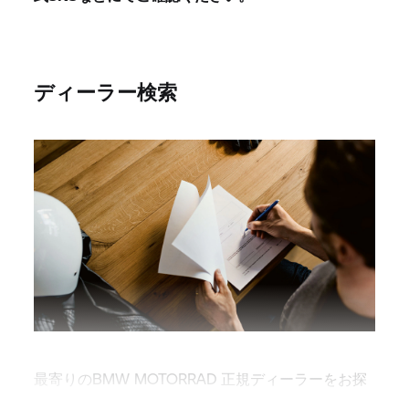
ディーラー検索
最寄りのBMW MOTORRAD 正規ディーラーをお探
しください。