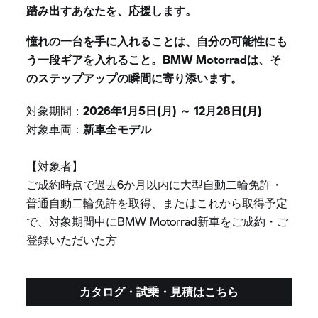
踏み出すあなたを、応援します。
憧れの一台を手に入れることは、自分の可能性にも
う一段ギアを入れること。BMW Motorradは、そ
のステップアップの瞬間に寄り添います。
対象期間：
2026年1月5日(月) ～ 12月28日(月)
対象車両：
新車全モデル
【対象者】
ご成約時点で過去6か月以内に大型自動二輪免許・
普通自動二輪免許を取得、またはこれから取得予定
で、対象期間中にBMW Motorrad新車をご成約・ご
登録いただいた方
カタログ・試乗・見積はこちら