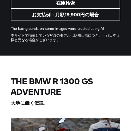
在庫検索
お支払例：月額19,900円の場合
The backgrounds on some images were created using AI.
本サイトで掲載している写真のモデルは欧州仕様につき、一部日本仕
様と異なる場合がございます。
THE BMW R 1300 GS
ADVENTURE
大地に轟く伝説。