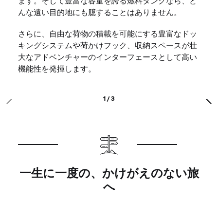
ます。そして豊富な容量を誇る燃料タンクなら、ど
んな遠い目的地にも臆することはありません。
さらに、自由な荷物の積載を可能にする豊富なドッ
キングシステムや荷かけフック、収納スペースが壮
大なアドベンチャーのインターフェースとして高い
機能性を発揮します。
1 / 3
一生に一度の、かけがえのない旅
へ