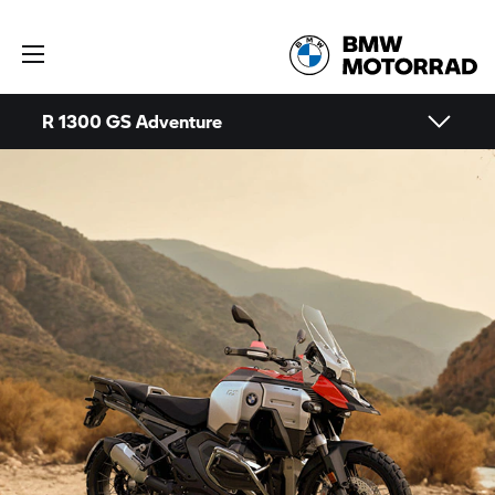
R 1300 GS Adventure