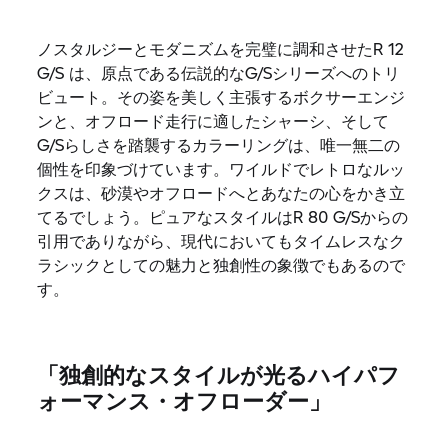
ノスタルジーとモダニズムを完璧に調和させたR 12
G/S は、原点である伝説的なG/Sシリーズへのトリ
ビュート。その姿を美しく主張するボクサーエンジ
ンと、オフロード走行に適したシャーシ、そして
G/Sらしさを踏襲するカラーリングは、唯一無二の
個性を印象づけています。ワイルドでレトロなルッ
クスは、砂漠やオフロードへとあなたの心をかき立
てるでしょう。ピュアなスタイルはR 80 G/Sからの
引用でありながら、現代においてもタイムレスなク
ラシックとしての魅力と独創性の象徴でもあるので
す。
「独創的なスタイルが光るハイパフ
ォーマンス・オフローダー」