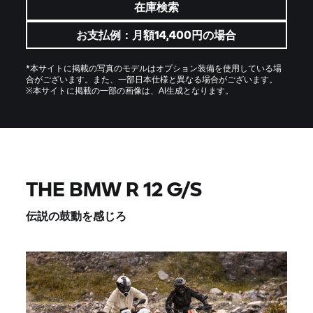
在庫検索
お支払例：月額14,400円の場合
*本サイトに掲載の写真のモデルはオプション装備を使用している場
合がございます。また、一部日本仕様と異なる場合がございます。
※本サイトに掲載の一部の画像は、AI生成となります。
THE BMW R 12 G/S
伝説の鼓動を感じろ