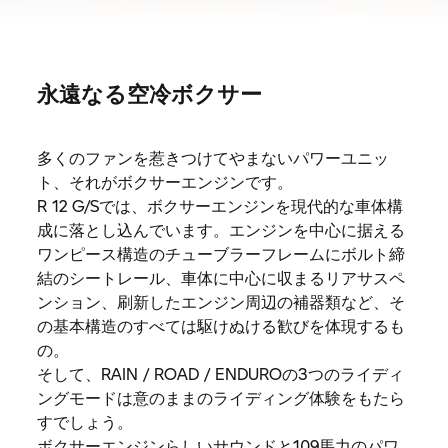
永遠なる空冷ボクサー
多くのファンを惹きつけてやまないパワーユニッ
ト、それがボクサーエンジンです。
R 12 G/Sでは、ボクサーエンジンを現代的な車体構
成に落とし込んでいます。エンジンを中心に据える
ワンピース構造のチューブラーフレームにボルト締
結のシートレール、車体に中心に収まるリアサスペ
ンション、刷新したエンジン周辺の補器類など、そ
の基本構造のすべては駆けぬける歓びを体現するも
の。
そして、RAIN / ROAD / ENDUROの3つのライディ
ングモードは意のままのライディング体験をもたら
すでしょう。
ボクサーエンジンらしいサウンドと109馬力のパワ