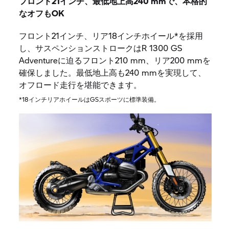
フロント21インチ、最低地上高240 mmで、本格的
なオフもOK
フロント21インチ、リア18インチホイール*を採用
し、サスペンションストロークはR 1300 GS
Adventureに迫るフロント210 mm、リア200 mmを
確保しました。最低地上高も240 mmを実現して、
オフロード走行を堪能できます。
*18インチリアホイールはGSスポーツに標準装備。