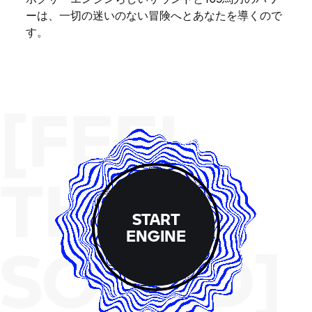
ーは、一切の迷いのない冒険へとあなたを導くので
す。
[FEEL
THE
START
ENGINE
SOUND]