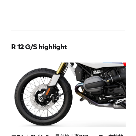
R 12 G/S highlight