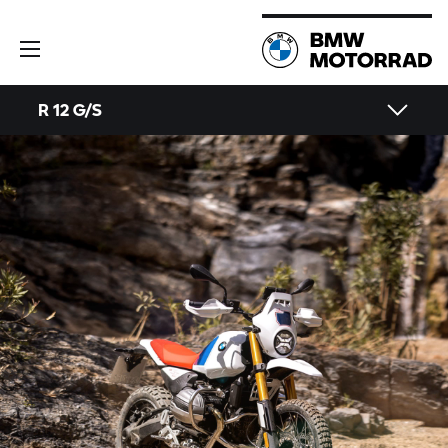
R 12 G/S