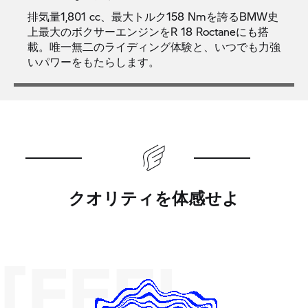
排気量1,801 cc、最大トルク158 Nmを誇るBMW史
上最大のボクサーエンジンをR 18 Roctaneにも搭
載。唯一無二のライディング体験と、いつでも力強
いパワーをもたらします。
クオリティを体感せよ
[FEEL