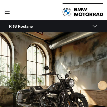
R 18 Roctane