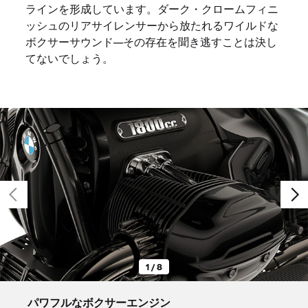
ラインを形成しています。ダーク・クロームフィニ
ッシュのリアサイレンサーから放たれるワイルドな
ボクサーサウンド—その存在を聞き逃すことは決し
てないでしょう。
1 / 8
パワフルなボクサーエンジン