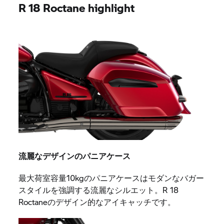
R 18 Roctane highlight
流麗なデザインのパニアケース
最大荷室容量10kgのパニアケースはモダンなバガー
スタイルを強調する流麗なシルエット。R 18
Roctaneのデザイン的なアイキャッチです。