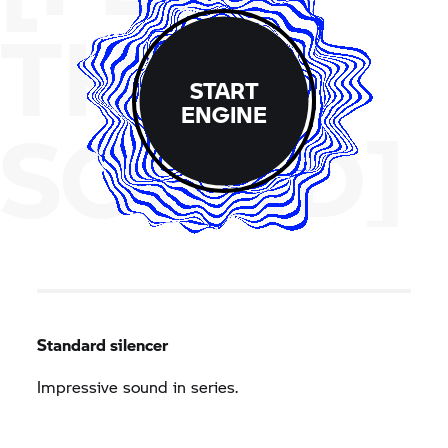
THE
START
ENGINE
SOUND]
Standard silencer
Impressive sound in series.