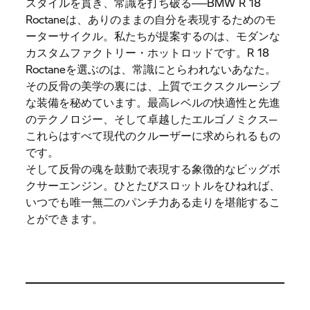
スタイルを貫き、常識を打ち破る──BMW R 18
Roctaneは、ありのままの自分を表現するためのモ
ーターサイクル。私たちが提案するのは、モダンな
カスタムファクトリー・ホットロッドです。R 18
Roctaneを選ぶのは、常識にとらわれないあなた。
その反骨の美学の裏には、上質でエクスクルーシブ
な装備を秘めています。最高レベルの快適性と先進
のテクノロジー、そして卓越したエルゴノミクス─
これらはすべて現代のクルーザーに求められるもの
です。
そして反骨の魂を鼓動で表現する象徴的なビッグボ
クサーエンジン。ひとたびスロットルをひねれば、
いつでも唯一無二のパンチ力ある走りを堪能するこ
とができます。