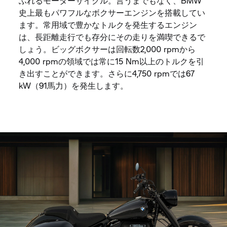
ふれるモーターサイクル。言うまでもなく、BMW
史上最もパワフルなボクサーエンジンを搭載してい
ます。常用域で豊かなトルクを発生するエンジン
は、長距離走行でも存分にその走りを満喫できるで
しょう。ビッグボクサーは回転数2,000 rpmから
4,000 rpmの領域では常に15 Nm以上のトルクを引
き出すことができます。さらに4,750 rpmでは67
kW（91馬力）を発生します。