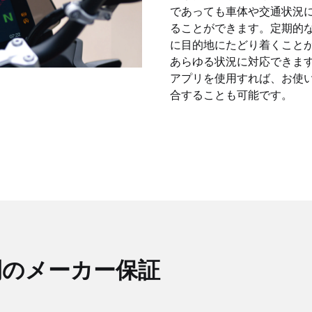
であっても車体や交通状況
ることができます。定期的
に目的地にたどり着くこと
あらゆる状況に対応できます。また
アプリを使用すれば、お使
合することも可能です。
間のメーカー保証