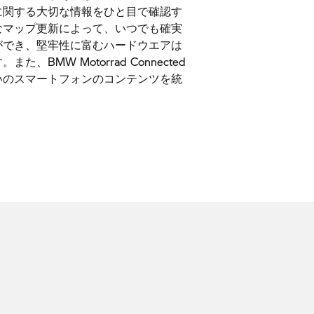
に関する大切な情報をひと目で確認す
なマップ更新によって、いつでも確実
ができ、堅牢性に富むハードウエアは
、BMW Motorrad Connected
いのスマートフォンのコンテンツを統