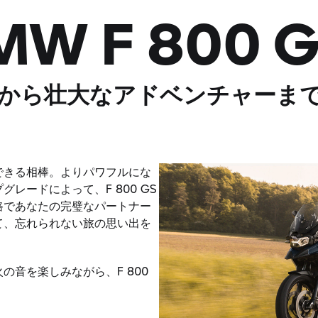
BMW
F 800 
から壮大なアドベンチャーま
できる相棒。よりパワフルにな
レードによって、F 800 GS
路であなたの完璧なパートナー
て、忘れられない旅の思い出を
の音を楽しみながら、F 800