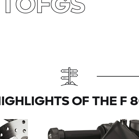
ITOFGS
HIGHLIGHTS OF THE
F 