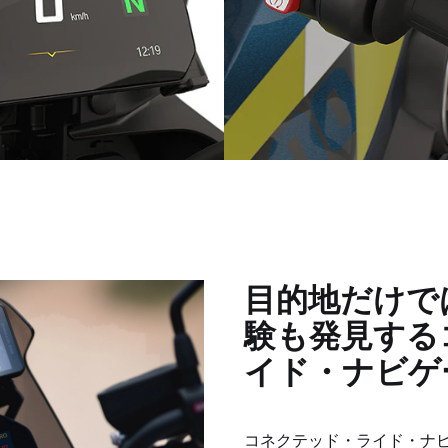
温度レベルが調整可能なグ
マルチコントローラーと連動
プヒーター
ディスプレイ
目的地だけで
験も発見する
イド・ナビゲ
コネクテッド・ライド・ナ