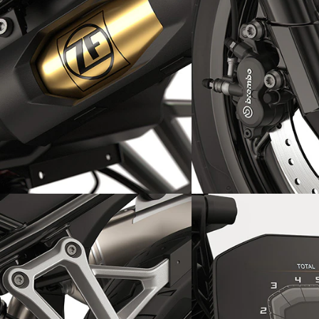
安全なライドフィールを高める
ABS ProとDTCを標
Dynamic ESA