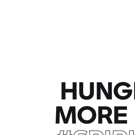
HUNG
MORE