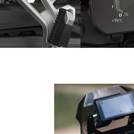
パニアケース装着用のケースキ
コネクティビティと
ャリア
するTFT液晶カラー