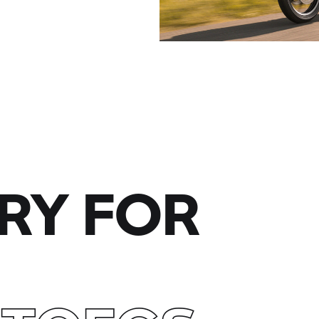
RY FOR