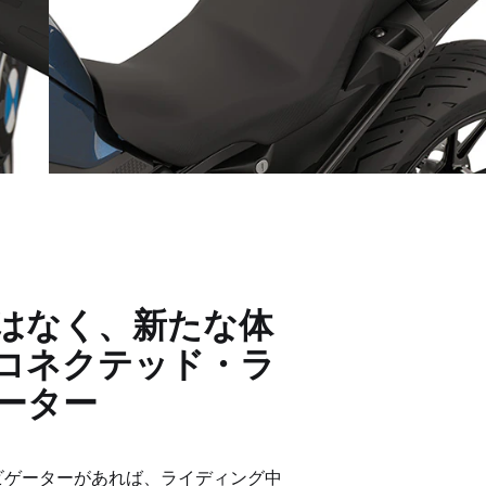
リッ
多彩なシートバリエーション
はなく、新たな体
コネクテッド・ラ
ーター
ビゲーターがあれば、ライディング中