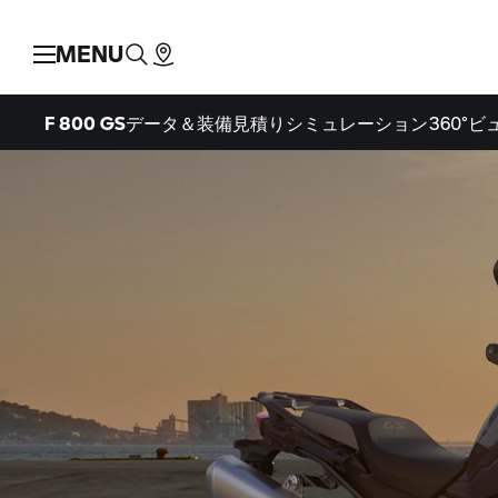
MENU
F 800 GS
データ＆装備
見積りシミュレーション
360°ビ