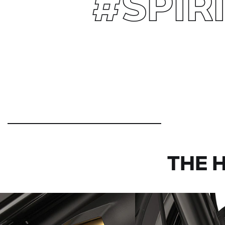
#SPIR
THE 