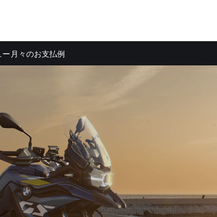
ュー
月々のお支払例