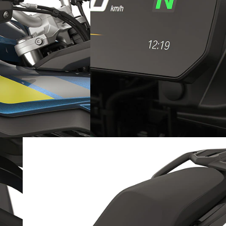
さらに強力なUSBポートを標準
装備