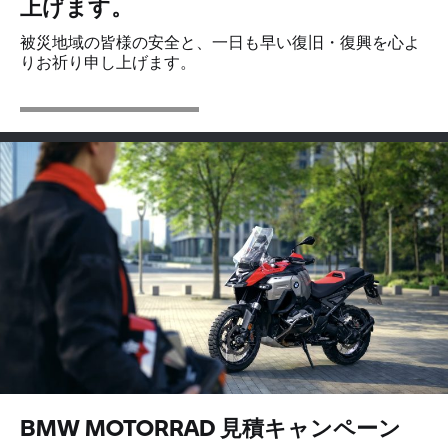
上げます。
被災地域の皆様の安全と、一日も早い復旧・復興を心よ
りお祈り申し上げます。
BMW MOTORRAD 見積キャンペーン