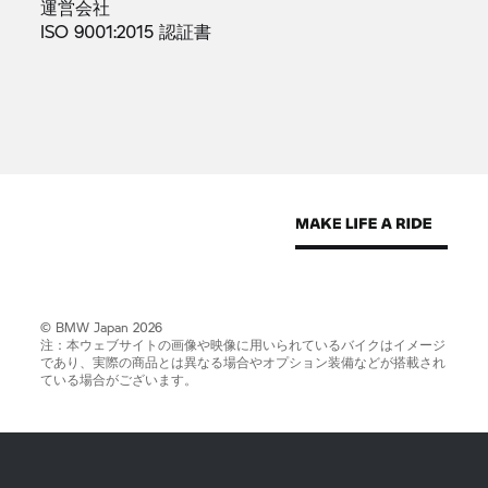
運営会社
ISO 9001:2015
認証書
© BMW Japan 2026
注：本ウェブサイトの画像や映像に用いられているバイクはイメージ
であり、実際の商品とは異なる場合やオプション装備などが搭載され
ている場合がございます。