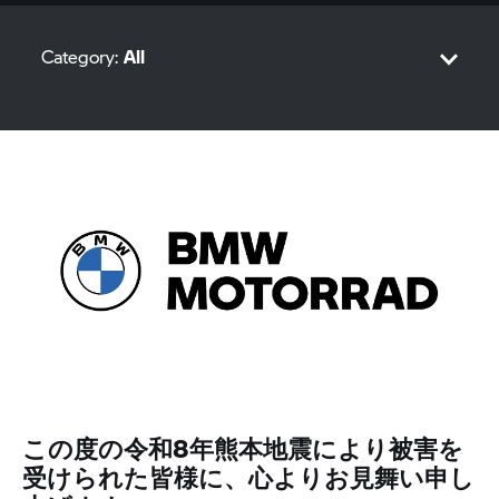
Category:
All
Sport
Tour
Roadster
Heritage
Adventure
Urban Mobility
この度の令和8年熊本地震により被害を
受けられた皆様に、心よりお見舞い申し