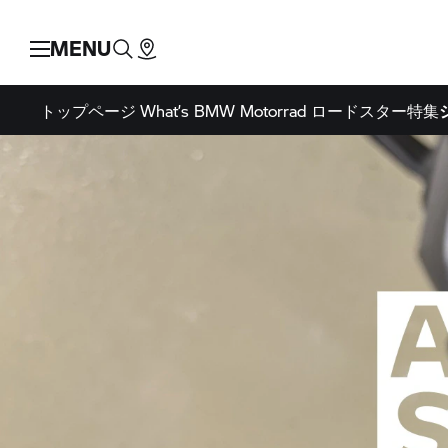
MENU
トップページ
What’s BMW Motorrad
ロードスター特集