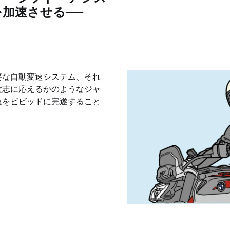
を加速させる──
要な自動変速システム、それ
意志に応えるかのようなジャ
速をビビッドに完遂すること