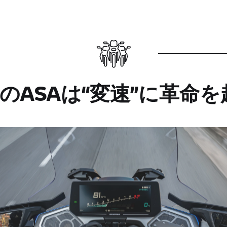
のASAは“変速”に革命