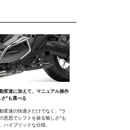
動変速に加えて、マニュアル操作
しさ”も選べる
動変速の快適さだけでなく、“ラ
の意思でシフトを操る愉しさ"も
、ハイブリッドな仕様。