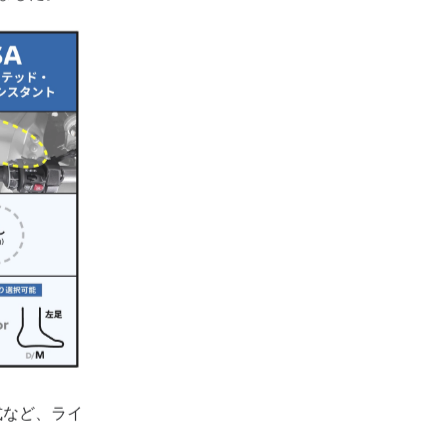
式など、ライ