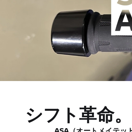
シフト革命。
ASA（オートメイテッ