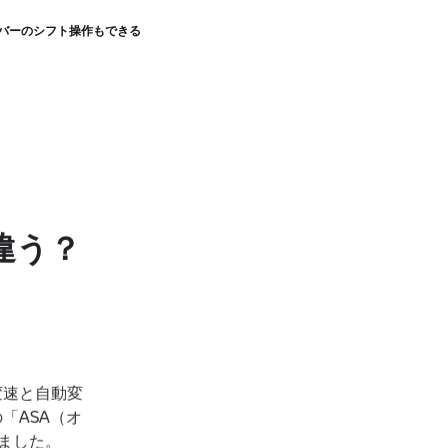
バーのシフト操作もできる
違う？
変速と自動変
「ASA（オ
ました。