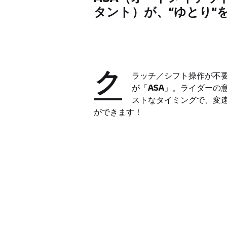
タント）が、“ゆとり”
ク
ラッチ／シフト操作が不
が「
ASA
」。ライダーの
ストなタイミングで、変
ができます！