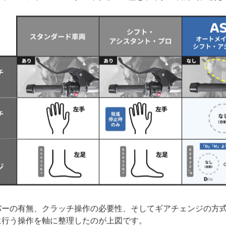
バーの有無、クラッチ操作の必要性、そしてギアチェンジの方
に行う操作を軸に整理したのが上図です。