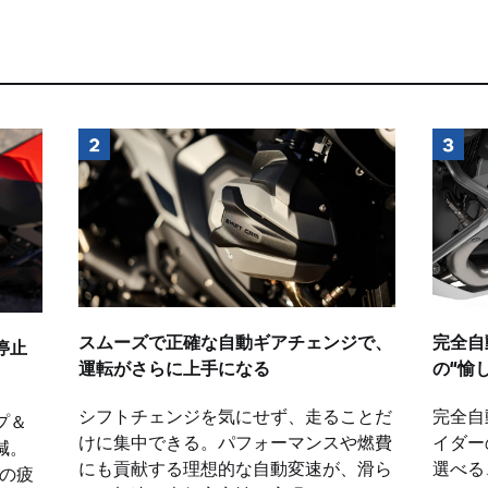
スムーズで正確な自動ギアチェンジで、
完全自
停止
運転がさらに上手になる
の“愉
シフトチェンジを気にせず、走ることだ
完全自
プ＆
けに集中できる。パフォーマンスや燃費
イダー
減。
にも貢献する理想的な自動変速が、滑ら
選べる
行の疲