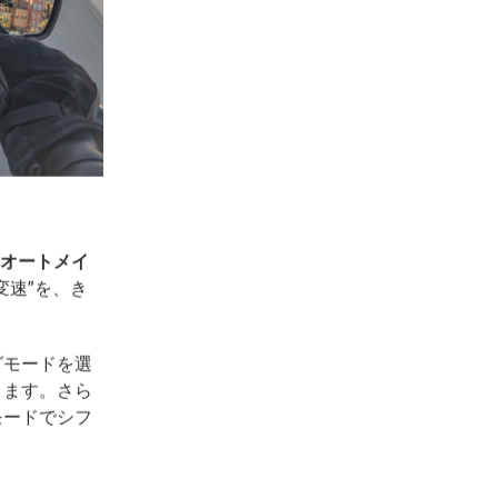
NT（オートメイ
変速”を、き
グモードを選
きます。さら
モードでシフ