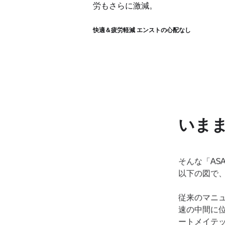
労もさらに激減。
快適＆疲労軽減 エンストの心配なし
いま
そんな「A
以下の図で
従来のマニ
速の中間に
ートメイテ