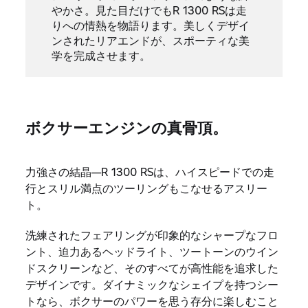
やかさ。見た目だけでもR 1300 RSは走
りへの情熱を物語ります。美しくデザイ
ンされたリアエンドが、スポーティな美
学を完成させます。
ボクサーエンジンの真骨頂。
力強さの結晶―R 1300 RSは、ハイスピードでの走
行とスリル満点のツーリングもこなせるアスリー
ト。
洗練されたフェアリングが印象的なシャープなフロ
ント、迫力あるヘッドライト、ツートーンのウイン
ドスクリーンなど、そのすべてが高性能を追求した
デザインです。ダイナミックなシェイプを持つシー
トなら、ボクサーのパワーを思う存分に楽しむこと