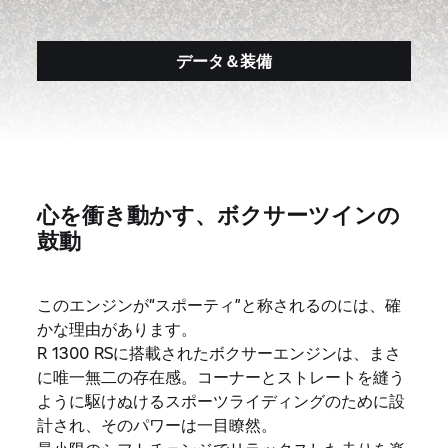
データ＆装備
心を衝き動かす、ボクサーツインの
鼓動
このエンジンが“スポーティ”と称されるのには、確
かな理由があります。
R 1300 RSに搭載されたボクサーエンジンは、まさ
に唯一無二の存在感。コーナーとストレートを縫う
ように駆けぬけるスポーツライディングのために設
計され、そのパワーは一目瞭然。