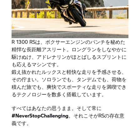
R 1300 RSは、ボクサーエンジンのパンチを秘めた
精悍な長距離アスリート。ロングランをしなやかに
駆けぬけ、アドレナリンがほとばしるスプリントに
も応えるマシンです。
鍛え抜かれたルックスと軽快な走りを予感させる、
その佇まい。ソロランでも、タンデムでも、荷物を
積んだ旅でも、爽快でスポーティな走りを満喫でき
るテクノロジーを数多く搭載しています。
すべてはあなたの思うまま。そして常に
#NeverStopChallenging
。それこそがRSの存在意
義です。