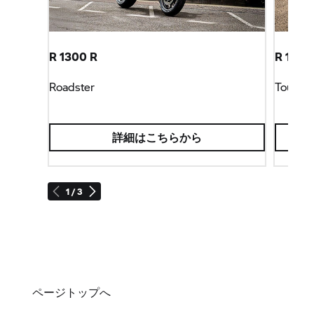
R 1300 R
R 1300
Roadster
Tour
詳細はこちらから
1 / 3
ページトップへ