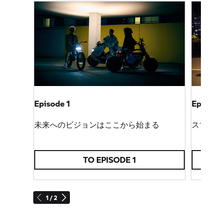
Episode 1
Episod
未来へのビジョンはここから始まる
スマー
TO EPISODE 1
1 / 2