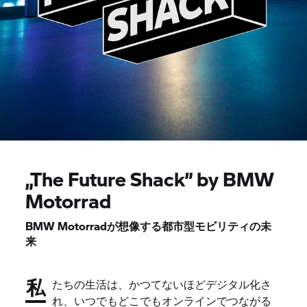
„The Future Shack” by BMW
Motorrad
BMW Motorradが想像する都市型モビリティの未
来
私
たちの生活は、かつてないほどデジタル化さ
れ、いつでもどこでもオンラインでつながる