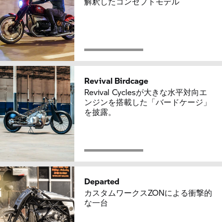
解釈したコンセプトモデル
Revival Birdcage
Revival Cyclesが大きな水平対向エ
ンジンを搭載した「バードケージ」
を披露。
Departed
カスタムワークスZONによる衝撃的
な一台