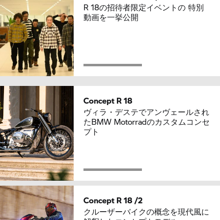
R 18の招待者限定イベントの 特別
動画を一挙公開
Concept R 18
ヴィラ・デステでアンヴェールされ
たBMW Motorradのカスタムコンセ
プト
Concept R 18 /2
クルーザーバイクの概念を現代風に