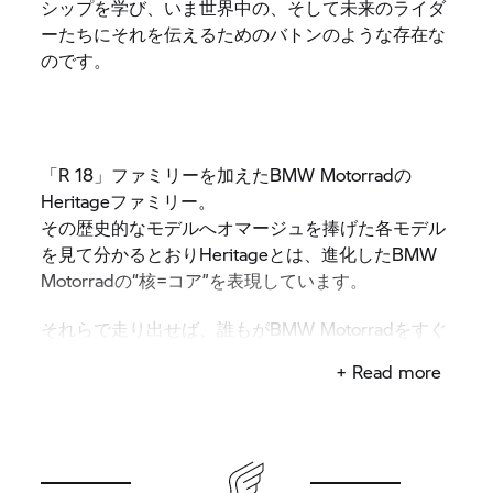
シップを学び、いま世界中の、そして未来のライダ
ーたちにそれを伝えるためのバトンのような存在な
のです。
「R 18」ファミリーを加えたBMW Motorradの
Heritageファミリー。
その歴史的なモデルへオマージュを捧げた各モデル
を見て分かるとおりHeritageとは、進化したBMW
Motorradの“核=コア”を表現しています。
それらで走り出せば、誰もがBMW Motorradをすぐ
に理解できるでしょう。
+ Read more