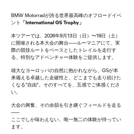
BMW Motorradが誇る世界最高峰のオフロードイベ
ント
「International
GS Trophy」
本ツアーでは、2026年9月13日（日）〜19日（土）
に開催される本大会の舞台――ルーマニアにて、実
際の競技ルートをベースとしたトレイルを走行す
る、特別なアドベンチャー体験をご提供します。
雄大なヨーロッパの自然に抱かれながら、GSが本
来備える卓越した走破性と、どこまでも走り続けた
くなる“自由”。そのすべてを、五感でご体感くださ
い。
大会の興奮、その余韻を引き継ぐフィールドを走る
――
ここでしか味わえない、唯一無二の体験が待ってい
ます。