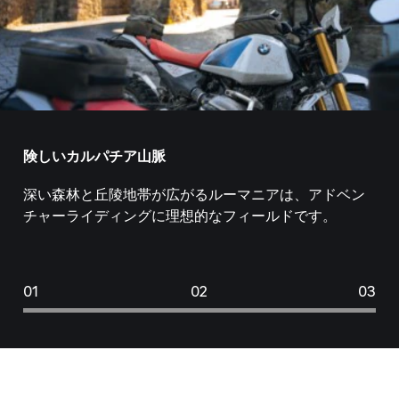
険しいカルパチア山脈
深い森林と丘陵地帯が広がるルーマニアは、アドベン
チャーライディングに理想的なフィールドです。
01
02
03