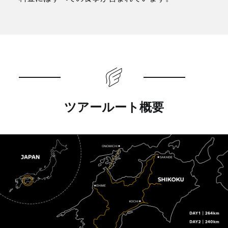
ツアールート概要