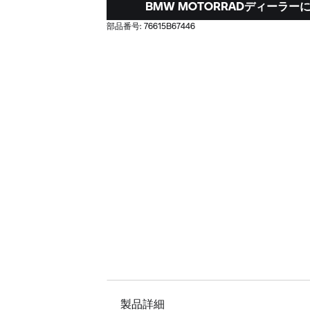
BMW MOTORRADディーラ
部品番号:
76615B67446
製品詳細