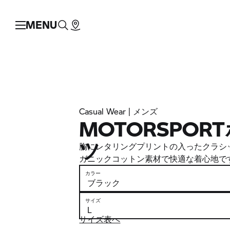
MENU
Casual Wear | メンズ
MOTORSPOR
ツ
胸にレタリングプリントの入ったクラシ
ガニックコットン素材で快適な着心地で
カラー
サイズ
サイズ表へ