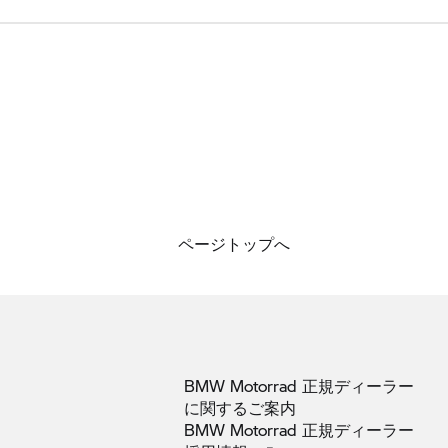
ページトップへ
BMW Motorrad 正規ディーラー
に関するご案内
BMW Motorrad 正規ディーラー