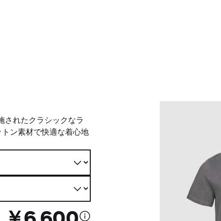
施されたクラシックなラ
ットン素材で快適な着心地
￥6,600