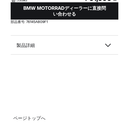
BMW MOTORRADディーラーに直接問
い合わせる
部品番号:
76145A809F1
製品詳細
ページトップへ