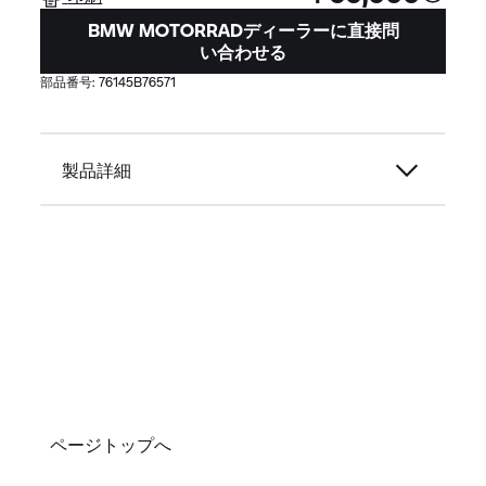
BMW MOTORRADディーラーに直接問
い合わせる
部品番号:
76145B76571
製品詳細
ページトップへ