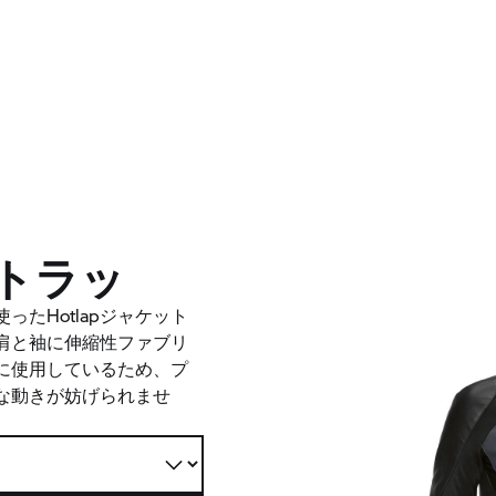
ットラッ
たHotlapジャケット
肩と袖に伸縮性ファブリ
に使用しているため、プ
な動きが妨げられませ