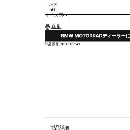
サイズ
サイズ表へ
印刷
BMW MOTORRADディーラ
部品番号:
76117913541
製品詳細