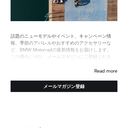
話題のニューモデルやイベント、キャンペーン情
報、季節のアパレルやおすすめのアクセサリーな
ど、BMW Motorradの最新情報をお届けします。
この機会にぜひ、メールマガジンにご登録くださ
い。
Read more
メールマガジン登録