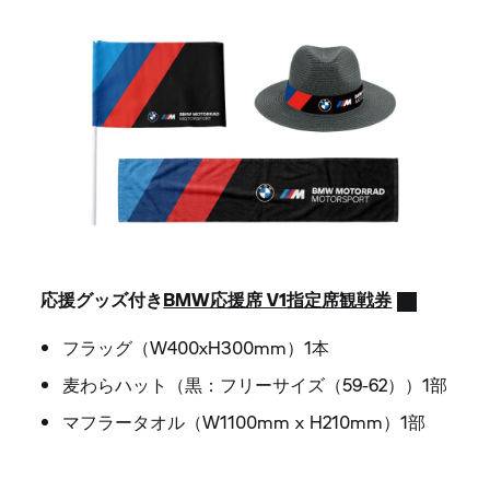
応援グッズ付き
BMW応援席 V1指定席観戦券
フラッグ（W400xH300mm）1本
麦わらハット（黒：フリーサイズ（59-62））1部
マフラータオル（W1100mm x H210mm）1部