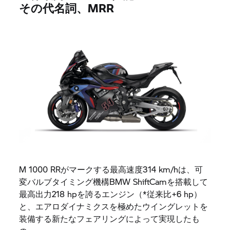
その代名詞、MRR
M 1000 RRがマークする最高速度314 km/hは、可
変バルブタイミング機構BMW ShiftCamを搭載して
最高出力218 hpを誇るエンジン（*従来比+6 hp）
と、エアロダイナミクスを極めたウイングレットを
装備する新たなフェアリングによって実現したも