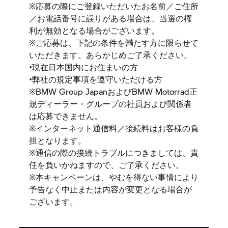
※応募の際にご登録いただいたお名前／ご住所
／お電話番号に誤りがある場合は、当選の権
利が無効となる場合がございます。
※ご応募は、下記の条件を満たす方に限らせて
いただきます。あらかじめご了承ください。
•現在日本国内にお住まいの方
•弊社の規定事項を遵守いただける方
※
BMW Group
JapanおよびBMW Motorrad正
規ディーラー・グループの社員および関係者
は応募できません。
※インターネット通信料／接続料はお客様の負
担となります。
※通信の際の接続トラブルにつきましては、責
任を負いかねますので、ご了承ください。
※本キャンペーンは、やむを得ない事情により
予告なく中止または内容が変更となる場合が
ございます。