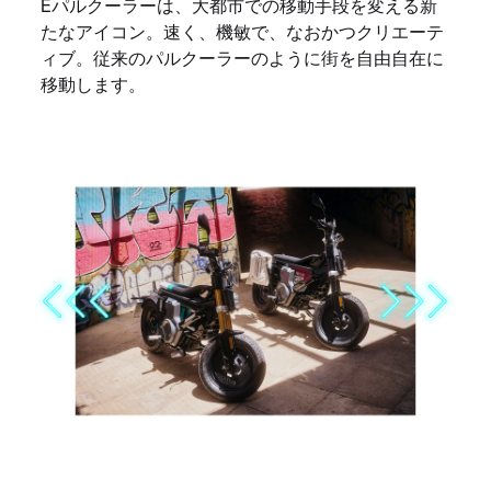
Eパルクーラーは、大都市での移動手段を変える新
たなアイコン。速く、機敏で、なおかつクリエーテ
ィブ。従来のパルクーラーのように街を自由自在に
移動します。