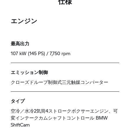
仕様
エンジン
最高出力
107 kW (145 PS) / 7,750 rpm
エミッション制御
クローズドループ制御式三元触媒コンバーター
タイプ
空冷／水冷2気筒4ストロークボクサーエンジン、可
変インテークカムシャフトコントロール BMW
ShiftCam