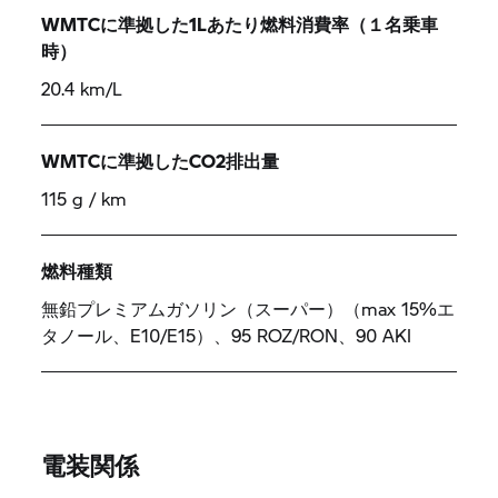
WMTCに準拠した1Lあたり燃料消費率（１名乗車
時）
20.4 km/L
WMTCに準拠したCO2排出量
115 g / km
燃料種類
無鉛プレミアムガソリン（スーパー）（max 15%エ
タノール、E10/E15）、95 ROZ/RON、90 AKI
電装関係