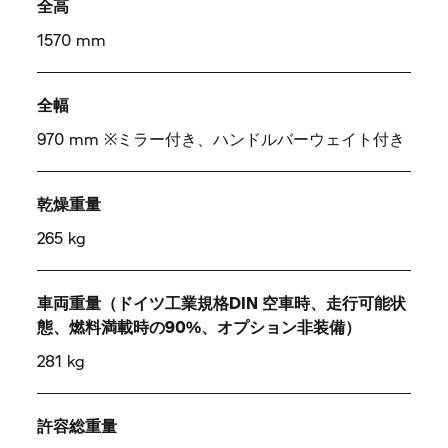
全高
1570 mm
全幅
970 mm ※ミラー付き、ハンドルバーウェイト付き
乾燥重量
265 kg
車両重量（ドイツ工業規格DIN 空車時、走行可能状
態、燃料満載時の90%、オプション非装備）
281 kg
許容総重量