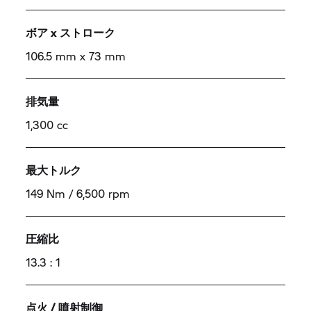
ボア x ストローク
106.5 mm x 73 mm
排気量
1,300 cc
最大トルク
149 Nm / 6,500 rpm
圧縮比
13.3 : 1
点火 / 噴射制御