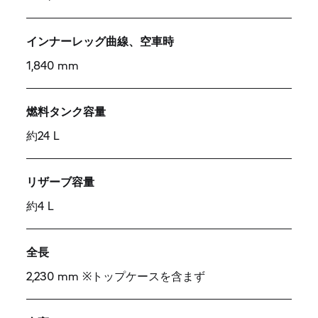
インナーレッグ曲線、空車時
1,840 mm
燃料タンク容量
約24 L
リザーブ容量
約4 L
全長
2,230 mm ※トップケースを含まず