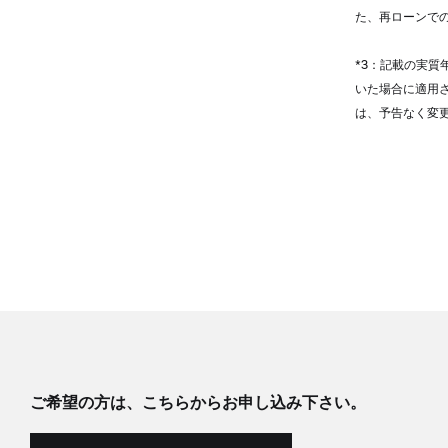
た、再ローンで
*3：記載の実質
いた場合に適用
は、予告なく変
ご希望の方は、こちらからお申し込み下さい。