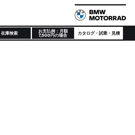
お支払例：月額
在庫検索
カタログ・試乗・見積
7,500円の場合