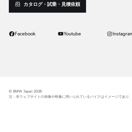
カタログ・試乗・見積依頼
Facebook
Youtube
Instagra
© BMW Japan 2026
注：本ウェブサイトの画像や映像に用いられているバイクはイメージであり