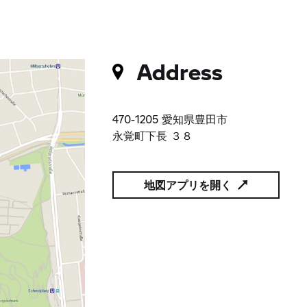
Address
470-1205 愛知県豊田市
永覚町下長 ３８
地図アプリを開く