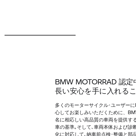
BMW MOTORRAD 
長い安心を手に入れる
多くのモーターサイクル･ユーザーにBMW
心してお楽しみいただくために、BMW 
名に相応しい高品質の車両を提供す
車の基準｡そして､車両本体および診
化に対応して､納車前点検･整備と部