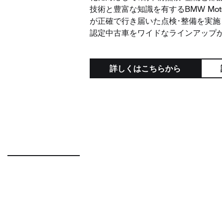
技術と豊富な知識を有するBMW Mot
が正確で行き届いた点検･整備を実
認定中古車をワイドなラインアップ
詳しくはこちらから