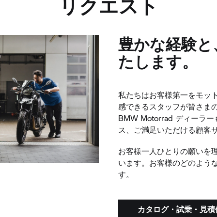
リクエスト
豊かな経験と
たします。
私たちはお客様第一をモッ
感できるスタッフが皆さま
BMW Motorrad ディ
ス、ご満足いただける顧客
お客様一人ひとりの願いを
います。お客様のどのよう
す。
カタログ・試乗・見積