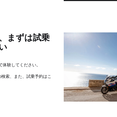
、まずは試乗
い
乗にて体験してください。
の検索、また、試乗予約はこ