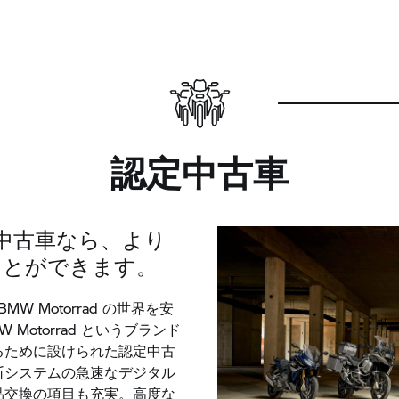
認定中古車
認定中古車なら、より
ことができます。
 Motorrad の世界を安
Motorrad というブランド
るために設けられた認定中古
断システムの急速なデジタル
品交換の項目も充実。高度な