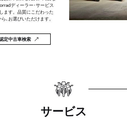
orradディーラー･サービス
施します。品質にこだわった
から､お選びいただけます。
認定中古車検索
サービス