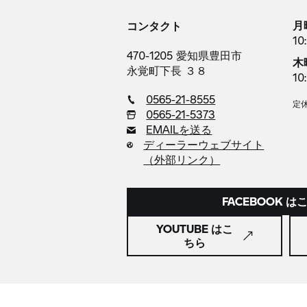
月
コンタクト
10
470-1205 愛知県豊田市
木
永覚町下長 ３８
10
0565-21-8555
定
0565-21-5373
EMAILを送る
ディーラーウェブサイト
（外部リンク）
FACEBOOK は
YOUTUBE はこ
ちら