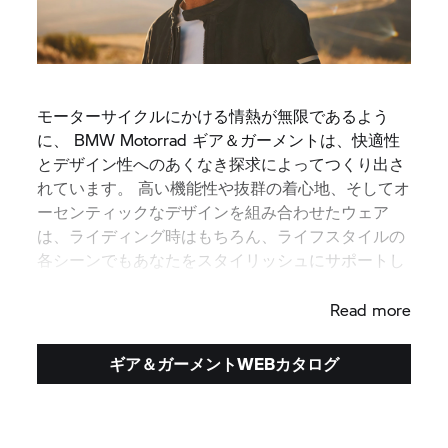
モーターサイクルにかける情熱が無限であるよう
に、 BMW Motorrad ギア＆ガーメントは、快適性
とデザイン性へのあくなき探求によってつくり出さ
れています。 高い機能性や抜群の着心地、そしてオ
ーセンティックなデザインを組み合わせたウェア
は、ライディング時はもちろん、ライフスタイルの
各シーンでもあなたをスタイリッシュにサポートし
ます。
Read more
ギア＆ガーメントWEBカタログ