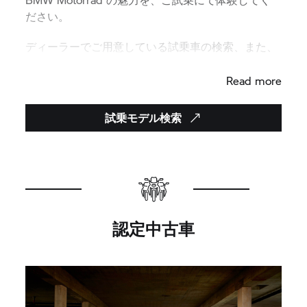
ださい。
ディーラーでご用意している試乗車の検索、また、
試乗予約はこちらから。
Read more
試乗モデル検索
認定中古車