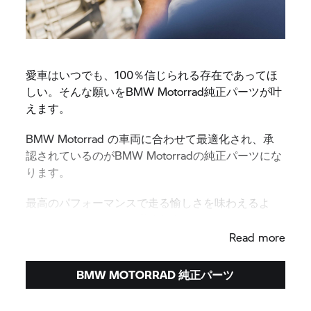
愛車はいつでも、100％信じられる存在であってほ
しい。そんな願いをBMW Motorrad純正パーツが叶
えます。
BMW Motorrad の車両に合わせて最適化され、承
認されているのがBMW Motorradの純正パーツにな
ります。
最高のパフォーマンスで走る愉しさを味わえるよ
う、純正パーツをご使用ください。
Read more
BMW MOTORRAD 純正パーツ