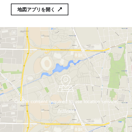
地図アプリを開く
Cookie consent required to use location service.
Activate