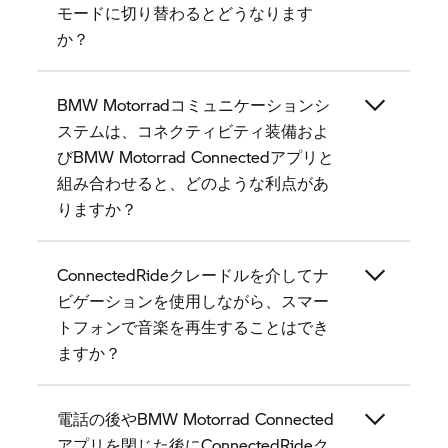
モードに切り替わるとどうなります
か？
BMW Motorradコミュニケーションシ
ステムは、コネクティビティ装備およ
びBMW Motorrad Connectedアプリと
組み合わせると、どのような利点があ
りますか？
ConnectedRideクレードルを介してナ
ビゲーションを使用しながら、スマー
トフォンで音楽を再生することはでき
ますか？
電話の後やBMW Motorrad Connected
アプリを閉じた後にConnectedRideク