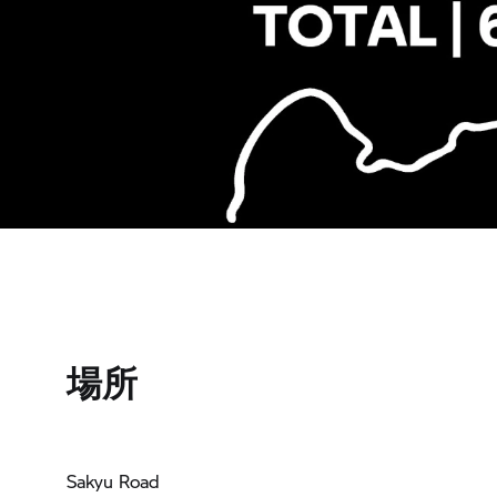
場所
Sakyu Road