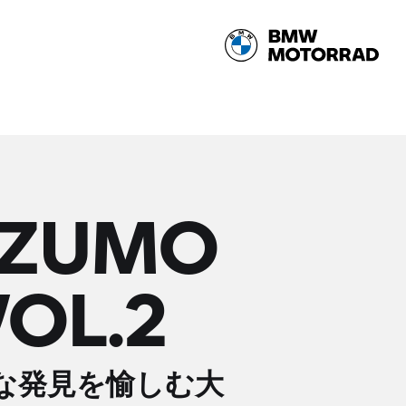
 IZUMO
L.2
たな発見を愉しむ大