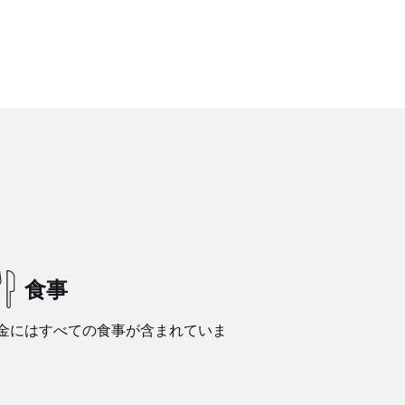
食事
金にはすべての食事が含まれていま
。