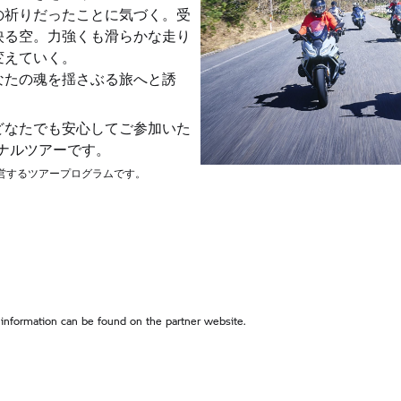
祈りだったことに気づく。受
映る空。力強くも滑らかな走り
変えていく。
なたの魂を揺さぶる旅へと誘
どなたでも安心してご参加いた
オリジナルツアーです。
が運営するツアープログラムです。
 information can be found on the partner website.