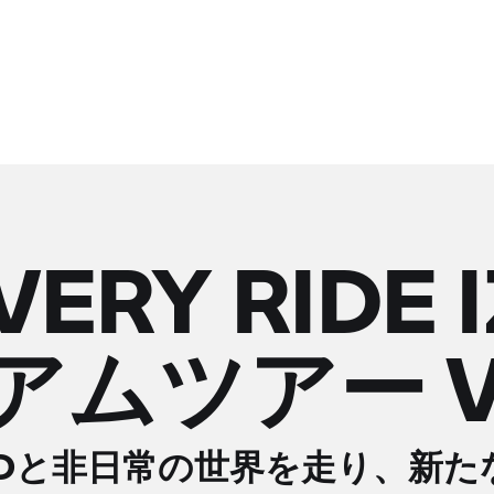
VERY RIDE
ムツアー VO
RADと非日常の世界を走り、新