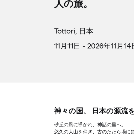
人の旅。
Tottori, 日本
11月11日 - 2026年11月1
神々の国、 日本の源流
砂丘の風に導かれ、神話の里へ。
悠久の大山を仰ぎ、古のたたら場に