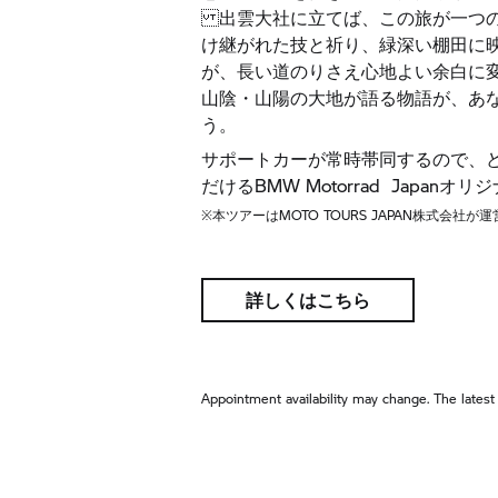
出雲大社に立てば、この旅が一つの
け継がれた技と祈り、緑深い棚田に
が、長い道のりさえ心地よい余白に
山陰・山陽の大地が語る物語が、あ
う。
サポートカーが常時帯同するので、
だけるBMW Motorrad Japan
※本ツアーはMOTO TOURS JAPAN株式会社
詳しくはこちら
Appointment availability may change. The latest