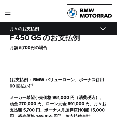
月々のお支払例
F 450 GS のお支払例
月額 5,700円の場合
[お支払例： BMW バリューローン、ボーナス併用
*1
60 回払い]
メーカー希望小売価格 961,000 円（消費税込）、
頭金 270,000 円、ローン元金 691,000 円、月々お
支払額 5,700 円、ボーナス月加算額(10回) 15,000
*2
円、残存価格 349,455 円
、お支払総合計