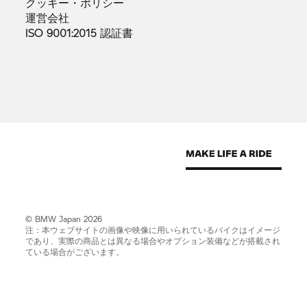
クッキー・ポリシー
運営会社
ISO 9001:2015
認証書
© BMW Japan 2026
注：本ウェブサイトの画像や映像に用いられているバイクはイメージ
であり、実際の商品とは異なる場合やオプション装備などが搭載され
ている場合がございます。