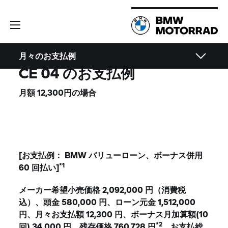
月々のお支払例
CE 04 のお支払例
月額 12,300円の場合
[お支払例： BMW バリューローン、ボーナス併用
*1
60 回払い]
メーカー希望小売価格 2,092,000 円（消費税
込）、頭金 580,000 円、ローン元金 1,512,000
円、月々お支払額 12,300 円、ボーナス月加算額(10
*2
回) 34,000 円、残存価格 760,728 円
、お支払総