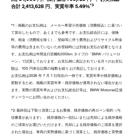
*3
合計 2,413,628 円、実質年率 5.49%
*1：掲載のお支払例は、メーカー希望小売価格（消費税込）に基づい
て算出したもので、あくまでも参考です。お支払総合計には、保険
料、税金（消費税を除く）、登録等に伴う費用およびリサイクル料金
等の費用は含まれていないため登録時には別途お支払が必要となりま
す。お支払例は年間走行距離6,000km タイプの「BMW バリューロ
ーン」で試算しております。お支払例に表記されている月々のお支払
額は、100 円単位以降の端数を繰り上げ表記しております。
お支払例は2026 年 7 月 1 日現在の一例です。実質年率や残存価格は
変動するため、掲載の実質年率・残存価格が適用されない場合があり
ます。実際の実質年率およびお支払総合計等は、BMW Motorrad正規
ディーラーにお問い合わせください。
*2: 最終回は下取り清算によるお乗換、残存価格の再ローン契約（与
信審査があります）、残存価格の一括払いまたは売却による残存価格
のご清算がお選びいただけます。売却による残存価格のご清算を選択
された場合は、車両の実勢価格に基づく清算とし、残存価格と実勢価