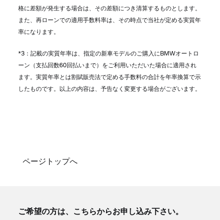
格に差額が発生する場合は、その差額につき清算するものとします。
また、再ローンでの適用手数料率は、その時点で当社が定める実質年
率になります。
*3：記載の実質年率は、指定の新車モデルのご購入にBMWオートロ
ーン（支払回数60回払いまで）をご利用いただいた場合に適用され
ます。実質年率とは割賦販売法で定める手数料の合計を年率換算で示
したものです。以上の内容は、予告なく変更する場合がございます。
ページトップへ
ご希望の方は、こちらからお申し込み下さい。