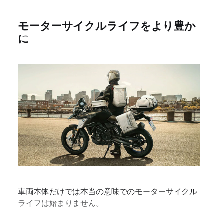
モーターサイクルライフをより豊か
に
車両本体だけでは本当の意味でのモーターサイクル
ライフは始まりません。