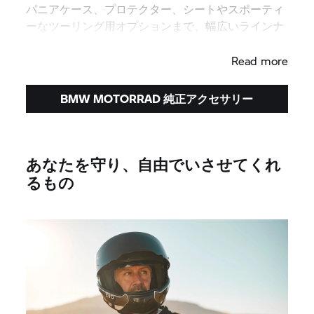
パニアケース、プロテクター、シートやスポーティ
ーなツーリング用オプションまで、幅広いラインナ
ップの純正アクセサリーをご用意しております。
Read more
BMW MOTORRAD 純正アクセサリー
あなたを守り、自由でいさせてくれ
るもの