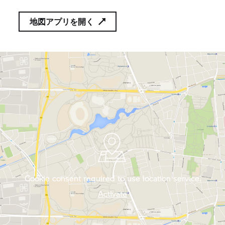
地図アプリを開く
Cookie consent required to use location service.
Activate