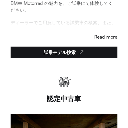
BMW Motorrad の魅力を、ご試乗にて体験してく
ださい。
ディーラーでご用意している試乗車の検索、また、
試乗予約はこちらから。
Read more
試乗モデル検索
認定中古車