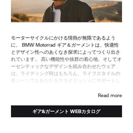
モーターサイクルにかける情熱が無限であるよう
に、 BMW Motorrad ギア＆ガーメントは、快適性
とデザイン性へのあくなき探求によってつくり出さ
れています。 高い機能性や抜群の着心地、そしてオ
ーセンティックなデザインを組み合わせたウェア
は、ライディング時はもちろん、ライフスタイルの
各シーンでもあなたをスタイリッシュにサポートし
ます。
Read more
ギア&ガーメント WEBカタログ