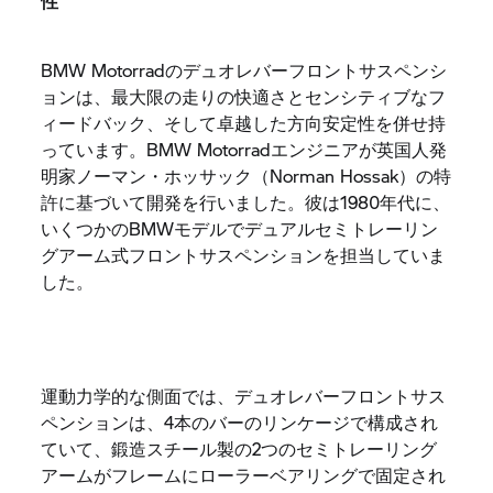
性
BMW Motorradのデュオレバーフロントサスペンシ
ョンは、最大限の走りの快適さとセンシティブなフ
ィードバック、そして卓越した方向安定性を併せ持
っています。BMW Motorradエンジニアが英国人発
明家ノーマン・ホッサック（Norman Hossak）の特
許に基づいて開発を行いました。彼は1980年代に、
いくつかのBMWモデルでデュアルセミトレーリン
グアーム式フロントサスペンションを担当していま
した。
運動力学的な側面では、デュオレバーフロントサス
ペンションは、4本のバーのリンケージで構成され
ていて、鍛造スチール製の2つのセミトレーリング
アームがフレームにローラーベアリングで固定され