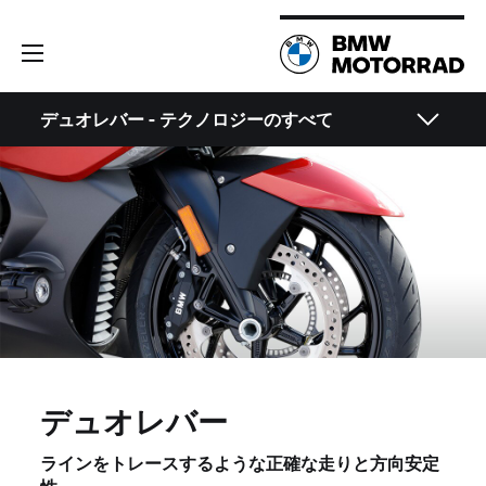
デュオレバー - テクノロジーのすべて
デュオレバー
ラインをトレースするような正確な走りと方向安定