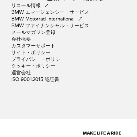
度域における方向的に安定したブレーキ効率といっ
リコール情報
た、これまで一味足らなかった要素を革新していま
BMW
エマージェンシー・サービス
す。
BMW Motorrad
International
BMW
ファイナンシャル・サービス
メールマガジン登録
会社概要
カスタマーサポート
サイト・ポリシー
プライバシー・ポリシー
クッキー・ポリシー
運営会社
ISO 9001:2015
認証書