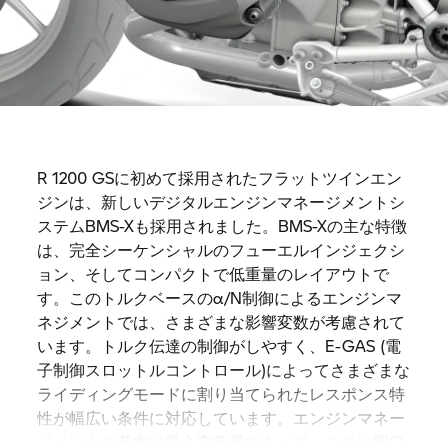
R 1200 GSに初めて採用されたフラットツインエン
ジンは、新しいデジタルエンジンマネージメントシ
ステムBMS-Xも採用されました。BMS-Xの主な特徴
は、完全シーケンシャルのフューエルインジェクシ
ョン、そしてコンパクトで低重量のレイアウトで
す。このトルクベースのα/N制御によるエンジンマ
ネジメントでは、さまざまな影響変数が考慮されて
います。トルク伝達の制御がしやすく、E-GAS (電
子制御スロットルコントロール)によってさまざまな
ライディングモードに割り当てられたレスポンス特
性が幅広い条件に対応しています。エンジンマネー
ジメントの基本は吸入空気量であって、これは開口